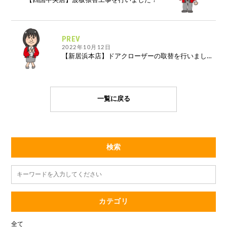
【四国中央店】波板張替工事を行いました！
PREV
2022年10月12日
【新居浜本店】ドアクローザーの取替を行いました。
一覧に戻る
検索
カテゴリ
全て