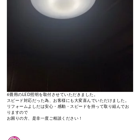
6畳用のLED照明を取付させていただきました。
スピード対応だった為、お客様にも大変喜んでいただけました。
リフォームよしだは安心・感動・スピードを持って取り組んでお
りますので
お困りの方、是非一度ご相談ください！