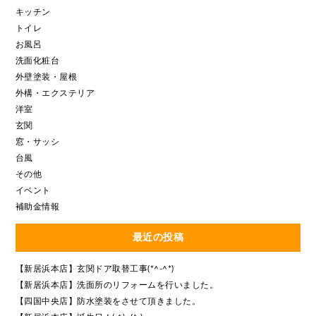
キッチン
トイレ
お風呂
洗面化粧台
外壁塗装・屋根
外構・エクステリア
洋室
玄関
窓・サッシ
台風
その他
イベント
補助金情報
最近の投稿
【新居浜本店】玄関ドア取替工事(*^-^*)
【新居浜本店】洗面所のリフォームを行いました。
【四国中央店】防水塗装をさせて頂きました。