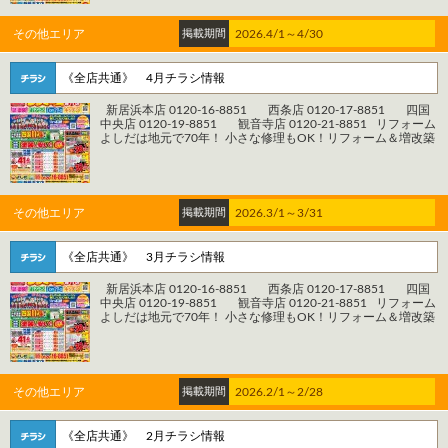
安心！完全アフターメンテナンス！
事、 リフォームなどお任せください。 新居浜市、西条市、四
================================================
国中央市、観音寺市、三豊市 当店はお店から車で30分圏内を
お電話でのお問い合わせはこちら 【株式会社よしだ リフォ
対応エリアとしています。
その他エリア
掲載期間
2026.4/1～4/30
ームよしだ】 ＊＊＊新居浜本店＊＊＊ 住所：愛媛県新居浜市
================================================
西の土居町1-3-42 電話：0120-16-8851 ＊＊＊西 条 店＊
＊＊ 住所：愛媛県西条市大町1695番地4 Ｆビル1階 電話：
《全店共通》 4月チラシ情報
0120-17-8851 ＊＊＊四国中央店＊＊＊ 住所：愛媛県四国中
央市妻鳥町1196-1 電話：0120-19-8851 ＊＊＊観 音 寺 店＊
新居浜本店 0120-16-8851 西条店 0120-17-8851 四国
＊＊ 住所：香川県観音寺市村黒町376-2 電話：0120-21-8851
中央店 0120-19-8851 観音寺店 0120-21-8851 リフォーム
WEBからのご相談・お見積りはこちら https://www.reform-
よしだは地元で70年！ 小さな修理もOK！リフォーム＆増改築
yoshida.com/contact/ WEBからの来店予約はこちら
専門店 電話1本ですぐ行きます！ 見積もり無料！どんどんご依
https://www.reform-yoshida.com/reserve/ システムバス、シ
頼ください！ 自社施工管理なので安心施工！ リフォーム後も
ステムキッチン、増改築、トイレ、 屋根外壁塗装、水廻り工
安心！完全アフターメンテナンス！
事、 リフォームなどお任せください。 新居浜市、西条市、四
================================================
国中央市、観音寺市、三豊市 当店はお店から車で30分圏内を
お電話でのお問い合わせはこちら 【株式会社よしだ リフォ
対応エリアとしています。
その他エリア
掲載期間
2026.3/1～3/31
ームよしだ】 ＊＊＊新居浜本店＊＊＊ 住所：愛媛県新居浜市
================================================
西の土居町1-3-42 電話：0120-16-8851 ＊＊＊西 条 店＊
＊＊ 住所：愛媛県西条市大町1695番地4 Ｆビル1階 電話：
《全店共通》 3月チラシ情報
0120-17-8851 ＊＊＊四国中央店＊＊＊ 住所：愛媛県四国中
央市妻鳥町1196-1 電話：0120-19-8851 ＊＊＊観 音 寺 店＊
新居浜本店 0120-16-8851 西条店 0120-17-8851 四国
＊＊ 住所：香川県観音寺市村黒町376-2 電話：0120-21-8851
中央店 0120-19-8851 観音寺店 0120-21-8851 リフォーム
WEBからのご相談・お見積りはこちら https://www.reform-
よしだは地元で70年！ 小さな修理もOK！リフォーム＆増改築
yoshida.com/contact/ WEBからの来店予約はこちら
専門店 電話1本ですぐ行きます！ 見積もり無料！どんどんご依
https://www.reform-yoshida.com/reserve/ システムバス、シ
頼ください！ 自社施工管理なので安心施工！ リフォーム後も
ステムキッチン、増改築、トイレ、 屋根外壁塗装、水廻り工
安心！完全アフターメンテナンス！
事、 リフォームなどお任せください。 新居浜市、西条市、四
================================================
国中央市、観音寺市、三豊市 当店はお店から車で30分圏内を
お電話でのお問い合わせはこちら 【株式会社よしだ リフォ
対応エリアとしています。
その他エリア
掲載期間
2026.2/1～2/28
ームよしだ】 ＊＊＊新居浜本店＊＊＊ 住所：愛媛県新居浜市
================================================
西の土居町1-3-42 電話：0120-16-8851 ＊＊＊西 条 店＊
＊＊ 住所：愛媛県西条市大町1695番地4 Ｆビル1階 電話：
《全店共通》 2月チラシ情報
0120-17-8851 ＊＊＊四国中央店＊＊＊ 住所：愛媛県四国中