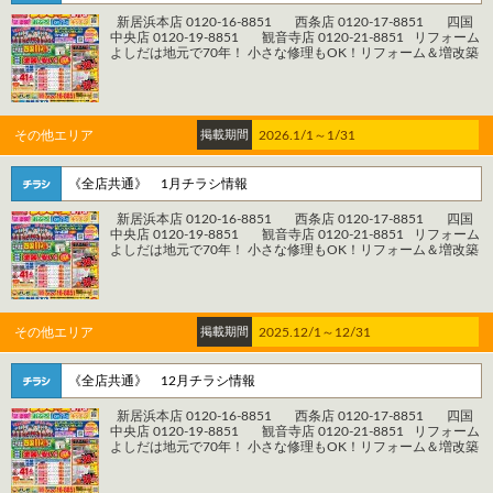
央市妻鳥町1196-1 電話：0120-19-8851 ＊＊＊観 音 寺 店＊
新居浜本店 0120-16-8851 西条店 0120-17-8851 四国
＊＊ 住所：香川県観音寺市村黒町376-2 電話：0120-21-8851
中央店 0120-19-8851 観音寺店 0120-21-8851 リフォーム
WEBからのご相談・お見積りはこちら https://www.reform-
よしだは地元で70年！ 小さな修理もOK！リフォーム＆増改築
yoshida.com/contact/ WEBからの来店予約はこちら
専門店 電話1本ですぐ行きます！ 見積もり無料！どんどんご依
https://www.reform-yoshida.com/reserve/ システムバス、シ
頼ください！ 自社施工管理なので安心施工！ リフォーム後も
ステムキッチン、増改築、トイレ、 屋根外壁塗装、水廻り工
安心！完全アフターメンテナンス！
事、 リフォームなどお任せください。 新居浜市、西条市、四
================================================
国中央市、観音寺市、三豊市 当店はお店から車で30分圏内を
お電話でのお問い合わせはこちら 【株式会社よしだ リフォ
対応エリアとしています。
その他エリア
掲載期間
2026.1/1～1/31
ームよしだ】 ＊＊＊新居浜本店＊＊＊ 住所：愛媛県新居浜市
================================================
西の土居町1-3-42 電話：0120-16-8851 ＊＊＊西 条 店＊
＊＊ 住所：愛媛県西条市大町1695番地4 Ｆビル1階 電話：
《全店共通》 1月チラシ情報
0120-17-8851 ＊＊＊四国中央店＊＊＊ 住所：愛媛県四国中
央市妻鳥町1196-1 電話：0120-19-8851 ＊＊＊観 音 寺 店＊
新居浜本店 0120-16-8851 西条店 0120-17-8851 四国
＊＊ 住所：香川県観音寺市村黒町376-2 電話：0120-21-8851
中央店 0120-19-8851 観音寺店 0120-21-8851 リフォーム
WEBからのご相談・お見積りはこちら https://www.reform-
よしだは地元で70年！ 小さな修理もOK！リフォーム＆増改築
yoshida.com/contact/ WEBからの来店予約はこちら
専門店 電話1本ですぐ行きます！ 見積もり無料！どんどんご依
https://www.reform-yoshida.com/reserve/ システムバス、シ
頼ください！ 自社施工管理なので安心施工！ リフォーム後も
ステムキッチン、増改築、トイレ、 屋根外壁塗装、水廻り工
安心！完全アフターメンテナンス！
事、 リフォームなどお任せください。 新居浜市、西条市、四
================================================
国中央市、観音寺市、三豊市 当店はお店から車で30分圏内を
お電話でのお問い合わせはこちら 【株式会社よしだ リフォ
対応エリアとしています。
その他エリア
掲載期間
2025.12/1～12/31
ームよしだ】 ＊＊＊新居浜本店＊＊＊ 住所：愛媛県新居浜市
================================================
西の土居町1-3-42 電話：0120-16-8851 ＊＊＊西 条 店＊
＊＊ 住所：愛媛県西条市大町1695番地4 Ｆビル1階 電話：
《全店共通》 12月チラシ情報
0120-17-8851 ＊＊＊四国中央店＊＊＊ 住所：愛媛県四国中
央市妻鳥町1196-1 電話：0120-19-8851 ＊＊＊観 音 寺 店＊
新居浜本店 0120-16-8851 西条店 0120-17-8851 四国
＊＊ 住所：香川県観音寺市村黒町376-2 電話：0120-21-8851
中央店 0120-19-8851 観音寺店 0120-21-8851 リフォーム
WEBからのご相談・お見積りはこちら https://www.reform-
よしだは地元で70年！ 小さな修理もOK！リフォーム＆増改築
yoshida.com/contact/ WEBからの来店予約はこちら
専門店 電話1本ですぐ行きます！ 見積もり無料！どんどんご依
https://www.reform-yoshida.com/reserve/ システムバス、シ
頼ください！ 自社施工管理なので安心施工！ リフォーム後も
ステムキッチン、増改築、トイレ、 屋根外壁塗装、水廻り工
安心！完全アフターメンテナンス！