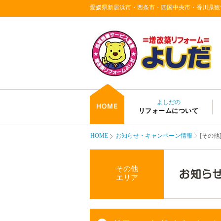
愛媛県新居浜市・西条市・四国中央市・香川県観
よしだの
リフォームについて
HOME
お知らせ・キャンペーン情報
[その
その他
エリア