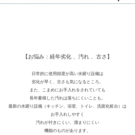
【お悩み：経年劣化 、汚れ 、古さ】
日常的に使用頻度が高い水廻り設備は
劣化が早く、古さも気になるところ。
また、こまめにお手入れをされていても
長年蓄積した汚れは落ちにくいことも。
最新の水廻り設備（キッチン、浴室、トイレ、洗面化粧台）は
お手入れしやすく
汚れが付きにくい、溜まりにくい
機能のものがあります。