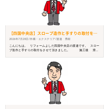
【四国中央店】スロープ造作と手すりの取付をさせて頂きました。
2026年7月28日/外構・エクステリア/渡邉 秀樹
こんにちは。 リフォームよしだ四国中央店の渡邉です。 スロー
プ造作と手すりの取付をさせて頂きました。 施工後 滑り
にくいように仕上がっていますので、車椅子でも問題ありませ
ん。 お困りの際はぜひ一度ご相談下さい。