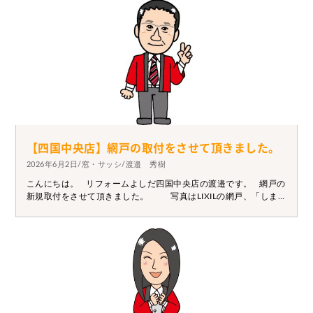
【四国中央店】網戸の取付をさせて頂きました。
2026年6月2日/窓・サッシ/渡邉 秀樹
こんにちは。 リフォームよしだ四国中央店の渡邉です。 網戸の
新規取付をさせて頂きました。 写真はLIXILの網戸、「しまえ
るんです」シリーズです。 解りにくいのですが両開きタイプで
使い勝手は抜群です。 工事は約半日、既存ドアの内側に取付ま
す。 玄関や勝手口に網戸があるかどうかで通風機能がガラリと
変わってきます。 ご検討の際はぜひ一度ご相談下さい。