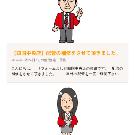
安心して使えるようになったと気に入っていただけました(*^^*)
施工前 施工後 床も寿命がありますので、ベコベコしてきたなと
感じましたら、 お気軽にお問い合わせください。
【四国中央店】配管の補修をさせて頂きました。
2026年5月26日/その他/渡邉 秀樹
こんにちは。 リフォームよしだ四国中央店の渡邉です。 配管の
補修をさせて頂きました。 屋外の配管を一度ご確認下さい。
露出状態の方も多いのですが、写真の通り保温剤を取り付けると
凍結防止に役立ちます。 簡単な工事で時間もかからず費用も安
価で対応できます。 ご検討の際は、是非一度ご相談下さい。