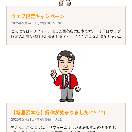
ウェブ限定キャンペーン
2026年5月24日/その他/山本 愛子
こんにちは⭐ リフォームよしだ西条店の山本です。 今日はウェブ
限定のお得な情報をお伝えします♪ ↑↑↑ こんなお得なキャン
ペーン実地中です☺ ぜひHPから来店予約or見積依頼を！！！
【新居浜本店】解体が始まりました(*^-^*)
2026年5月21日/洋室/伊藤 大誠
皆さん、こんにちは。 リフォームよしだ新居浜本店の伊藤です。