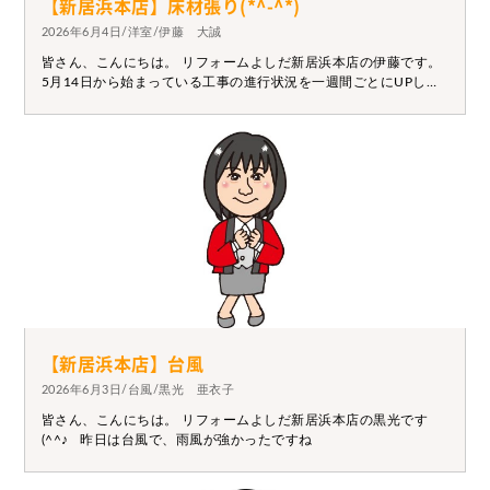
【新居浜本店】床材張り(*^-^*)
2026年6月4日/洋室/伊藤 大誠
皆さん、こんにちは。 リフォームよしだ新居浜本店の伊藤です。
5月14日から始まっている工事の進行状況を一週間ごとにUPして
ます。 最初から見たい方は5月14日から～ご覧ください。 本日は
床材張りの写真を投稿してます。 最終はフロア―材を張る予定で
すので今回は捨て貼りいわゆる下地合板を張っております。 【工
事中写真】 来週もお楽しみに！！
【新居浜本店】台風
2026年6月3日/台風/黒光 亜衣子
皆さん、こんにちは。 リフォームよしだ新居浜本店の黒光です
(^^♪ 昨日は台風で、雨風が強かったですね