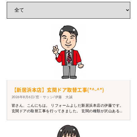
【新居浜本店】玄関ドア取替工事(*^-^*)
2026年8月6日/窓・サッシ/伊藤 大誠
皆さん、こんにちは。 リフォームよしだ新居浜本店の伊藤です。
玄関ドアの取替工事を行ってきました。 玄関の種類が沢山あるの
で取替するとき悩みますよね～ 今回選ばれた玄関ドアは落ち着い
た雰囲気でセンスがありすぎます！ 施主様が選ばれていたのでそ
のセンスを僕にも分けてもらいたいです(*^_^*) 【工事前】 【工事
後】