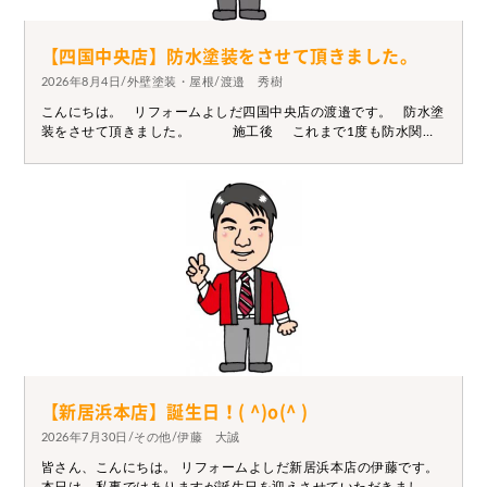
【四国中央店】防水塗装をさせて頂きました。
2026年8月4日/外壁塗装・屋根/渡邉 秀樹
こんにちは。 リフォームよしだ四国中央店の渡邉です。 防水塗
装をさせて頂きました。 施工後 これまで1度も防水関係
の塗装をしておらず雨漏りが発生しておりました。 雨漏りを放
っておくと至る所に影響が及び建物が傷んでいきます。 お困り
の際はぜひ一度ご相談下さい。
【新居浜本店】誕生日！( ^)o(^ )
2026年7月30日/その他/伊藤 大誠
皆さん、こんにちは。 リフォームよしだ新居浜本店の伊藤です。