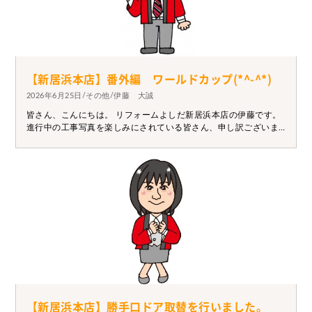
【新居浜本店】番外編 ワールドカップ(*^-^*)
2026年6月25日/その他/伊藤 大誠
皆さん、こんにちは。 リフォームよしだ新居浜本店の伊藤です。
進行中の工事写真を楽しみにされている皆さん、申し訳ございま
せん。 サッカーのワールドカップが盛り上がっているので共有さ
せてください(*^-^*) オランダ戦同点からチュニジア戦4点と見て
いてドキドキしますね！！ 来週はスウェーデン戦ですので深夜で
すが見逃さないように応援しましょう！
【新居浜本店】勝手口ドア取替を行いました。