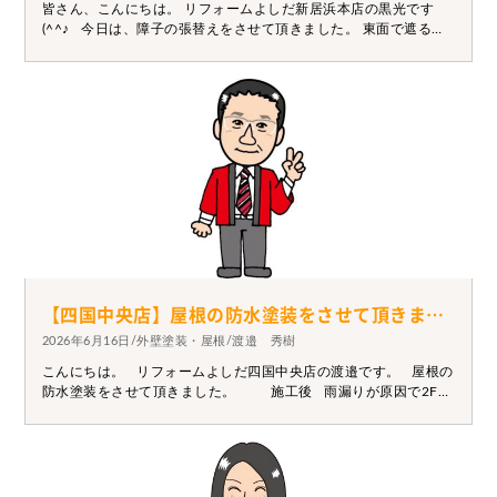
皆さん、こんにちは。 リフォームよしだ新居浜本店の黒光です
(^^♪ 今日は、障子の張替えをさせて頂きました。 東面で遮るも
のがないので、日に焼けて障子が破れてしまっていました。 新し
い障子は破れにくいものをご提案させて頂きました(*^^*) 施工前
施工後 障子や襖の張替えなども承っておりますので、お気軽
にお問い合わせください。
【四国中央店】屋根の防水塗装をさせて頂きました。
2026年6月16日/外壁塗装・屋根/渡邉 秀樹
こんにちは。 リフォームよしだ四国中央店の渡邉です。 屋根の
防水塗装をさせて頂きました。 施工後 雨漏りが原因で2F和
室の天井板に腐食が発生していました。 屋根の塗装は、塗膜を
何層にも重ね慎重に施工していきます。 ご検討の際はぜひ一度
ご相談下さい。