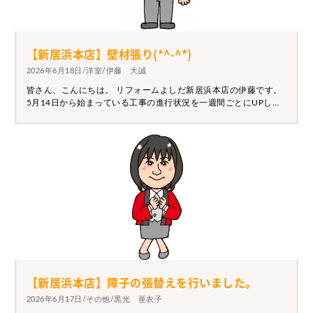
【新居浜本店】壁材張り(*^-^*)
2026年6月18日/洋室/伊藤 大誠
皆さん、こんにちは。 リフォームよしだ新居浜本店の伊藤です。
5月14日から始まっている工事の進行状況を一週間ごとにUPして
ます。 最初から見たい方は5月14日から～ご覧ください。 本日は
壁材張りの写真を投稿してます。 この投稿をご覧になっている方
ならこれは予想皆さんできましたよね！！ 床・天井ときたら壁が
出来上がります！！部屋になってきましたね 【工事中写真】 来週
もお楽しみに！！
【新居浜本店】障子の張替えを行いました。
2026年6月17日/その他/黒光 亜衣子