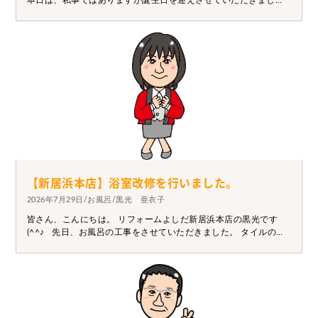
本日は、私事ではありますが誕生日を迎えさせていただきまし
た。 今年で２５歳になります。(*^-^*) ２４歳は元気よく健康で一
年を迎えれたので２５歳も変わらず、頑張っていきます。 何かお
困りごとがありましたらリフォームよしだへご相談お願い致しま
す。
【新居浜本店】浴室改修を行いました。
2026年7月29日/お風呂/黒光 亜衣子
皆さん、こんにちは。 リフォームよしだ新居浜本店の黒光です
(^^♪ 先日、お風呂の工事をさせていただきました。 タイルのお
風呂からシステムバスになって快適になり、 とても喜んでいただ
けました(*^^*) 施工前 施工後 システムバスになると、皆さ
ん早く工事をすればよかったと仰ってくれます。 お悩みの方は思
い切ってみてもいいかもしれません。 いつでもお気軽にご相談く
ださい。