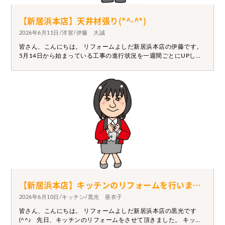
【新居浜本店】天井材張り(*^-^*)
2026年6月11日/洋室/伊藤 大誠
皆さん、こんにちは。 リフォームよしだ新居浜本店の伊藤です。
5月14日から始まっている工事の進行状況を一週間ごとにUPして
ます。 最初から見たい方は5月14日から～ご覧ください。 本日は
天井材張りの写真を投稿してます。 床が張れたので天井張ってま
すよ～ 最終はクロスを張るようになります。 【工事中写真】 来
週もお楽しみに！！
【新居浜本店】キッチンのリフォームを行いました。
2026年6月10日/キッチン/黒光 亜衣子
皆さん、こんにちは。 リフォームよしだ新居浜本店の黒光です
(^^♪ 先日、キッチンのリフォームをさせて頂きました。 キッチ