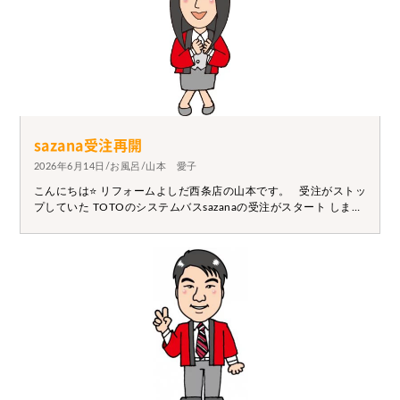
sazana受注再開
2026年6月14日/お風呂/山本 愛子
こんにちは⭐ リフォームよしだ西条店の山本です。 受注がストッ
プしていた TOTOのシステムバスsazanaの受注がスタート しまし
た♪ 浴室工事をご検討中の方は お気軽にご相談ください。