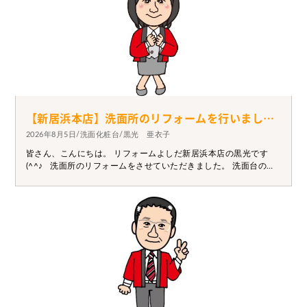
【新居浜本店】洗面所のリフォームを行いました。
2026年8月5日/洗面化粧台/黒光 亜衣子
皆さん、こんにちは。 リフォームよしだ新居浜本店の黒光です
(^^♪ 洗面所のリフォームをさせていただきました。 洗面台の取
替と床の張替・洗面台横のクロス張替えをしましたが、 元々のク
ロスとも合ってイイ感じに仕上がりました(*^^*) 施工前 施工
後 毎日暑いですが、日々奔走してます！