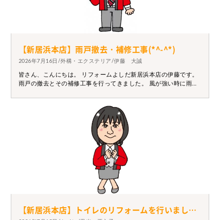
【新居浜本店】雨戸撤去・補修工事(*^-^*)
2026年7月16日/外構・エクステリア/伊藤 大誠
皆さん、こんにちは。 リフォームよしだ新居浜本店の伊藤です。
雨戸の撤去とその補修工事を行ってきました。 風が強い時に雨戸
が外れてしまってこの際、もう使わないので撤去して 補修してほ
しいとの事でしたので焼杉を加工して補修しております。 家の中
から外までリフォーム全般の工事をしております。 お困りごとが
ありましたら一度、ご相談お願い致します。 【工事前】 【工事
後】
【新居浜本店】トイレのリフォームを行いました。