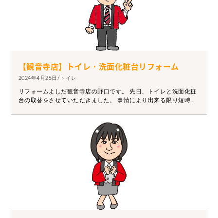
【観音寺店】トイレ・洗面化粧台リフォーム
2024年4月25日/トイレ
リフォームよしだ観音寺店の野口です。 先日、トイレと洗面化粧
台の取替をさせていただきました。 事情により出来る限り短時間
での施工希望とのこと。 トイレ、洗面化粧台の取替で3時間弱の
作業時間でした。 ただし作業は丁寧かつ迅速に、施工確認、商品
説明はしっかり行わせていただきました。 手際の良い職人さんの
仕事ぶりには魅せられるものがありますね。