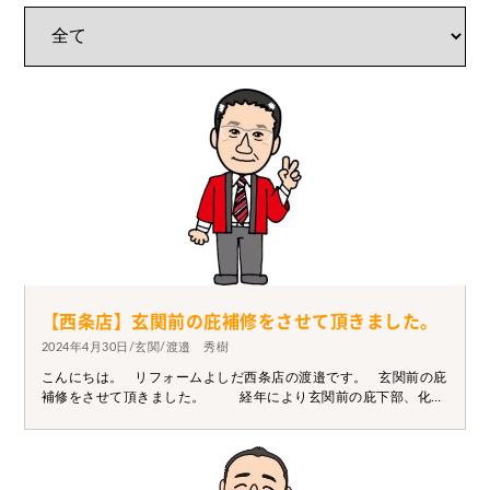
【西条店】玄関前の庇補修をさせて頂きました。
2024年4月30日/玄関/渡邉 秀樹
こんにちは。 リフォームよしだ西条店の渡邉です。 玄関前の庇
補修をさせて頂きました。 経年により玄関前の庇下部、化粧
板が傷んでおりました。 玄関前でもあり、施主様もずっと気に
なっていらっしゃったようです。 既存の庇撤去後に化粧板の張
替を行い、新たに瓦は敷かず現在多用されているガルバで仕上
げを行わせて頂きました。