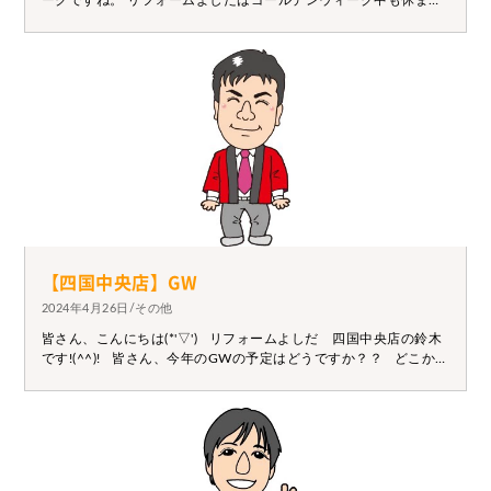
ークですね。 リフォームよしだはゴールデンウィーク中も休まず
営業しておりますので、なにかありましたらお気軽にお声掛けく
ださい。(緊急の工事等は協力業者さんの休みの関係でGW明けに
なる可能性があります)
【四国中央店】GW
2024年4月26日/その他
皆さん、こんにちは(*'▽') リフォームよしだ 四国中央店の鈴木
です!(^^)! 皆さん、今年のGWの予定はどうですか？？ どこか旅
行に行ったり、おいしいもの食べたり・・・ 計画するとわくわ
くしますね☆ 我が家はBBQでもしてワイワイしようかなと思い
ます(*'▽')