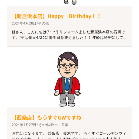
【新居浜本店】Happy Birthday！！
2024年4月28日/その他
皆さん、こんにちは(*^-^*) リフォームよしだ新居浜本店の石川で
す。 実は先日4/25に誕生日を迎えました！！ 年齢は秘密にしてお
きますが・・・（（笑） 職人さんやお客様、会社の皆から「おめ
でとう！」と声をかけてもらって とても素敵な1日になりました!
(^^)! 会社の皆さんから、欲しかったスポーツウェアを頂きまし
た♡ 運動不足の解消に努めたいと思います。
【西条店】もうすぐGWですね
2024年4月27日/その他/鈴木 啓示
お世話になります。 西条店 鈴木です。 もうすぐゴールデンウィ