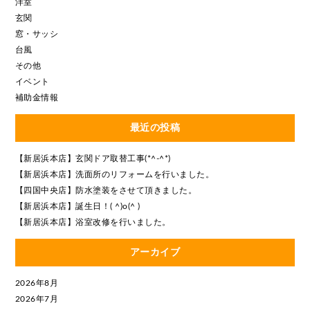
洋室
玄関
窓・サッシ
台風
その他
イベント
補助金情報
最近の投稿
【新居浜本店】玄関ドア取替工事(*^-^*)
【新居浜本店】洗面所のリフォームを行いました。
【四国中央店】防水塗装をさせて頂きました。
【新居浜本店】誕生日！( ^)o(^ )
【新居浜本店】浴室改修を行いました。
アーカイブ
2026年8月
2026年7月