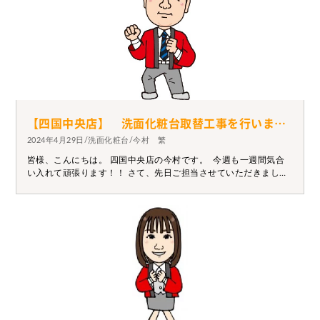
【四国中央店】 洗面化粧台取替工事を行いました
2024年4月29日/洗面化粧台/今村 繁
皆様、こんにちは。 四国中央店の今村です。 今週も一週間気合
い入れて頑張ります！！ さて、先日ご担当させていただきました
お客様の 脱衣所の改修工事が終了となりました。 工事内容として
は・・・洗面化粧台取替工事 を行いました。 生活をしていて脱衣
所周りが支障をもたらすということ で洗面化粧台の取替工事のご
依頼を受けました。 現状の様子をしっかり調査し快適にご利用出
来るように工事内容を ご提案させていただきました。 脱衣所やお
風呂等の改修をお考えの方はぜひ一度ご相談ください。