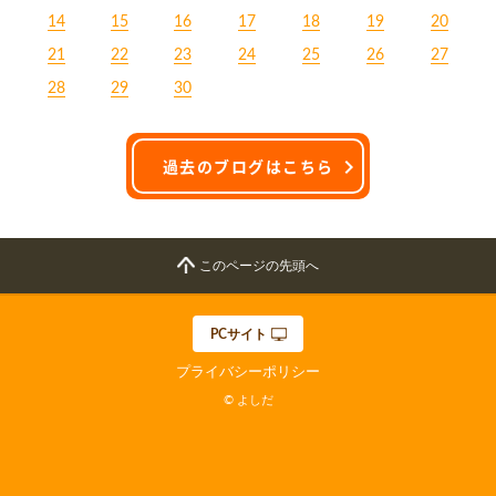
14
15
16
17
18
19
20
21
22
23
24
25
26
27
28
29
30
過去のブログはこちら
このページの先頭へ
PCサイト
プライバシーポリシー
© よしだ