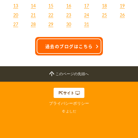
13
14
15
16
17
18
19
20
21
22
23
24
25
26
27
28
29
30
31
過去のブログはこちら
このページの先頭へ
PCサイト
プライバシーポリシー
© よしだ