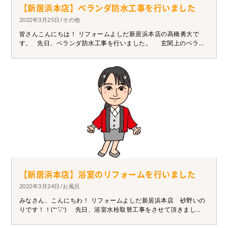
【新居浜本店】ベランダ防水工事を行いました
2022年3月25日/その他
皆さんこんにちは！ リフォームよしだ新居浜本店の高橋勇大で
す。 先日、ベランダ防水工事を行いました。 玄関上のベラン
ダから水漏れがしているとのことで、お問い合わせいただき 防水
が痛んでいることが判明しました。 防水は年数が経つと機能が
低下します。 定期的なメンテナンスが必要となりますので ご相談
がございましたら、ぜひご連絡ください！
【新居浜本店】浴室のリフォームを行いました
2022年3月24日/お風呂
みなさん、こんにちわ！ リフォームよしだ新居浜本店 砂野いの
りです！！(*'▽') 先日、浴室水栓取替工事をさせて頂きまし
た！！ 取替前はハンドル部分から水漏れがしており、取替のご