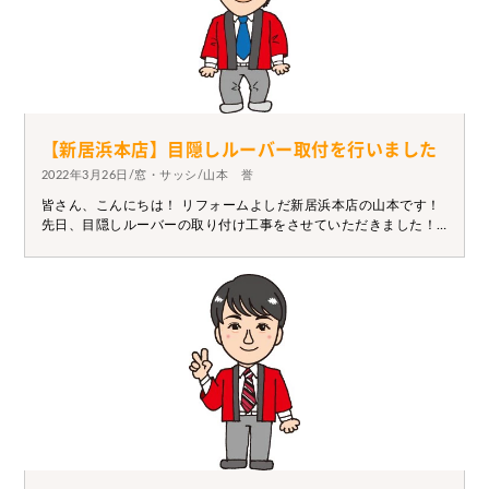
【新居浜本店】目隠しルーバー取付を行いました
2022年3月26日/窓・サッシ/山本 誉
皆さん、こんにちは！ リフォームよしだ新居浜本店の山本です！
先日、目隠しルーバーの取り付け工事をさせていただきました！
目隠しルーバーが付いたことで外からの視線を気にすることなく
生活できるようになったので良かったです！ 窓廻りのことでお悩
みの方や気になることがある方はお気軽にご連絡下さい！！