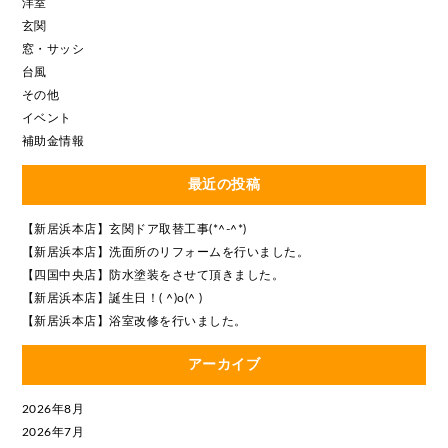
洋室
玄関
窓・サッシ
台風
その他
イベント
補助金情報
最近の投稿
【新居浜本店】玄関ドア取替工事(*^-^*)
【新居浜本店】洗面所のリフォームを行いました。
【四国中央店】防水塗装をさせて頂きました。
【新居浜本店】誕生日！( ^)o(^ )
【新居浜本店】浴室改修を行いました。
アーカイブ
2026年8月
2026年7月