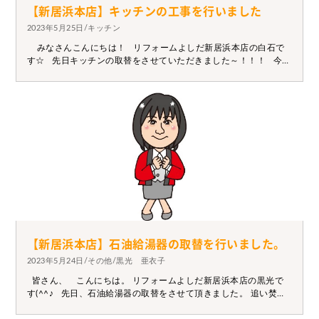
【新居浜本店】キッチンの工事を行いました
2023年5月25日/キッチン
みなさんこんにちは！ リフォームよしだ新居浜本店の白石で
す☆ 先日キッチンの取替をさせていただきました～！！！ 今回
取付させていただいたのはタカラスタンダードのエーデル！ ホ
ーローさまさま～～～！！！！！ 今回選んでいただいたのはピ
ンク！カワ(・∀・)イイ!! キッチンのリフォームしたいな～ そん
な方！ぜひお問い合わせください（´-`）.。oO
【新居浜本店】石油給湯器の取替を行いました。
2023年5月24日/その他/黒光 亜衣子
皆さん、 こんにちは。 リフォームよしだ新居浜本店の黒光で
す(^^♪ 先日、石油給湯器の取替をさせて頂きました。 追い焚き
機能が使えなくなっていたのと、 お湯の温度が上がらなくなって