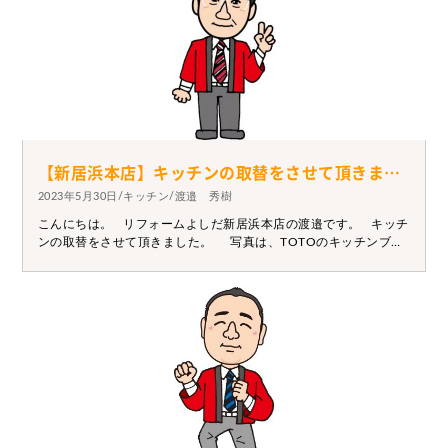
【新居浜本店】キッチンの取替をさせて頂きました。
2023年5月30日/キッチン/渡邉 秀樹
こんにちは。 リフォームよしだ新居浜本店の渡邉です。 キッチ
ンの取替をさせて頂きました。 写真は、TOTOのキッチンブラ
ンド「ミッテ」です。 色は「ラスグレーオーク」。 食洗器やレ
ンジフード、コンロなどオール電化対応です。 綺麗になったと
喜んで頂けました。