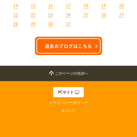
14
15
16
17
18
19
20
21
22
23
24
25
26
27
28
29
30
31
過去のブログはこちら
このページの先頭へ
PCサイト
プライバシーポリシー
© よしだ