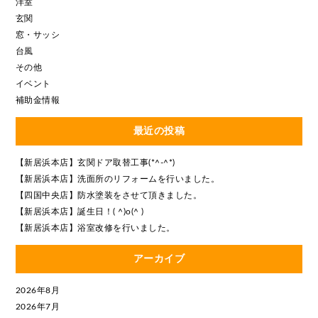
洋室
玄関
窓・サッシ
台風
その他
イベント
補助金情報
最近の投稿
【新居浜本店】玄関ドア取替工事(*^-^*)
【新居浜本店】洗面所のリフォームを行いました。
【四国中央店】防水塗装をさせて頂きました。
【新居浜本店】誕生日！( ^)o(^ )
【新居浜本店】浴室改修を行いました。
アーカイブ
2026年8月
2026年7月