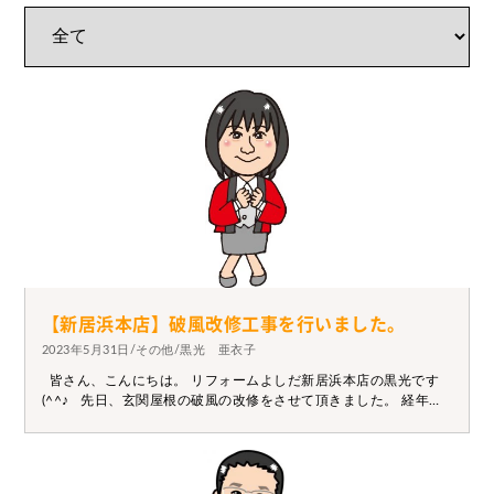
【新居浜本店】破風改修工事を行いました。
2023年5月31日/その他/黒光 亜衣子
皆さん、こんにちは。 リフォームよしだ新居浜本店の黒光です
(^^♪ 先日、玄関屋根の破風の改修をさせて頂きました。 経年劣
化により、穴が開いていたので板金を巻いて 塞ぎました。 お家
周りで気になるところがありましたら、 お気軽にご相談くださ
い。