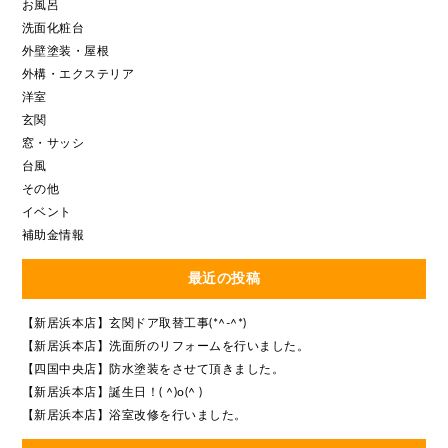
お風呂
洗面化粧台
外壁塗装・屋根
外構・エクステリア
洋室
玄関
窓・サッシ
台風
その他
イベント
補助金情報
最近の投稿
【新居浜本店】玄関ドア取替工事(*^-^*)
【新居浜本店】洗面所のリフォームを行いました。
【四国中央店】防水塗装をさせて頂きました。
【新居浜本店】誕生日！( ^)o(^ )
【新居浜本店】浴室改修を行いました。