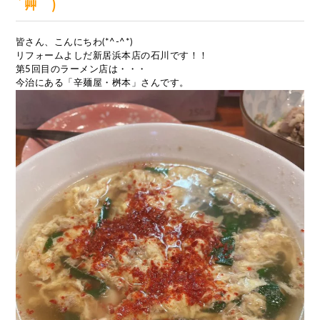
´艸｀)
皆さん、こんにちわ(*^-^*)
リフォームよしだ新居浜本店の石川です！！
第5回目のラーメン店は・・・
今治にある「辛麺屋・桝本」さんです。