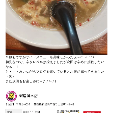
辛麵もですがサイドメニューも美味しかったぁ～(*´▽｀*)
初見なので、辛さレベルは控えましたが次回は辛めに挑戦したい
なぁ！！
と・・・思いながらブログを書いているとお腹が減ってきました
（笑）
また次回もお楽しみに～(*ノωノ)