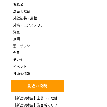
お風呂
洗面化粧台
外壁塗装・屋根
外構・エクステリア
洋室
玄関
窓・サッシ
台風
その他
イベント
補助金情報
最近の投稿
【新居浜本店】玄関ドア取替工事(*^-^*)
【新居浜本店】洗面所のリフォームを行いました。