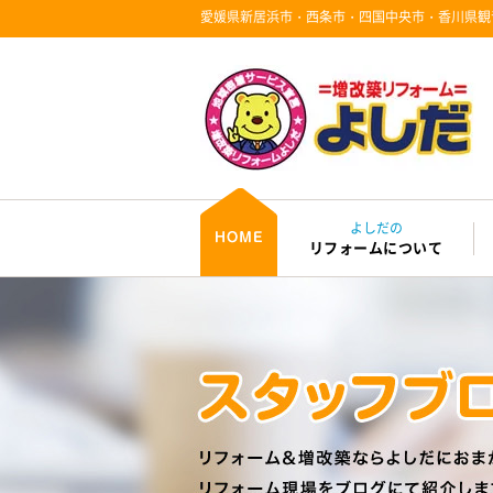
愛媛県新居浜市・西条市・四国中央市・香川県観
よしだの
リフォームについて