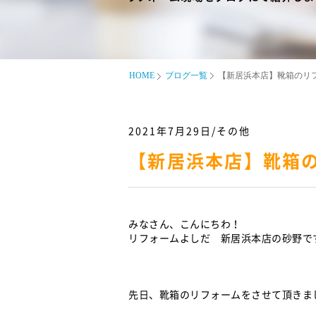
HOME
ブログ一覧
【新居浜本店】靴箱のリ
2021年7月29日/その他
【新居浜本店】靴箱
みなさん、こんにちわ！
リフォームよしだ 新居浜本店の砂野です(
先日、靴箱のリフォームをさせて頂きま