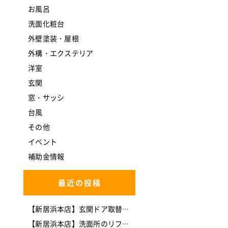
お風呂
洗面化粧台
外壁塗装・屋根
外構・エクステリア
洋室
玄関
窓・サッシ
台風
その他
イベント
補助金情報
最近の投稿
【新居浜本店】玄関ドア取替工事(*^-^*)
【新居浜本店】洗面所のリフォームを行いました。