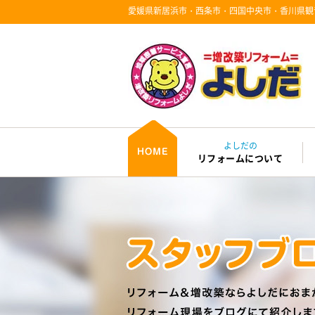
愛媛県新居浜市・西条市・四国中央市・香川県観
よしだの
リフォームについて