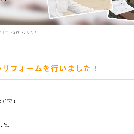
フォームを行いました！
のリフォームを行いました！
*'▽')
した。