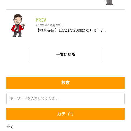
PREV
2022年10月23日
【観音寺店】10/21で23歳になりました。
一覧に戻る
検索
カテゴリ
全て