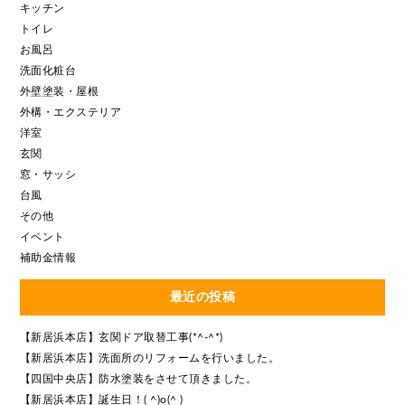
キッチン
トイレ
お風呂
洗面化粧台
外壁塗装・屋根
外構・エクステリア
洋室
玄関
窓・サッシ
台風
その他
イベント
補助金情報
最近の投稿
【新居浜本店】玄関ドア取替工事(*^-^*)
【新居浜本店】洗面所のリフォームを行いました。
【四国中央店】防水塗装をさせて頂きました。
【新居浜本店】誕生日！( ^)o(^ )