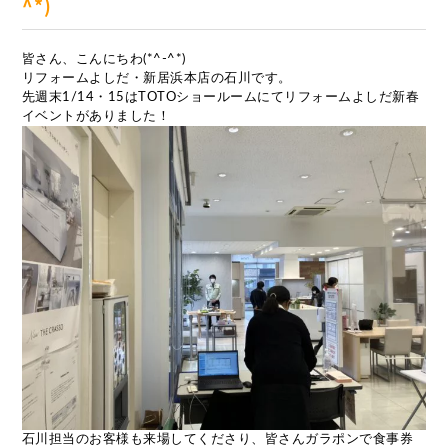
^*)
皆さん、こんにちわ(*^-^*)
リフォームよしだ・新居浜本店の石川です。
先週末1/14・15はTOTOショールームにてリフォームよしだ新春
イベントがありました！
石川担当のお客様も来場してくださり、皆さんガラポンで食事券