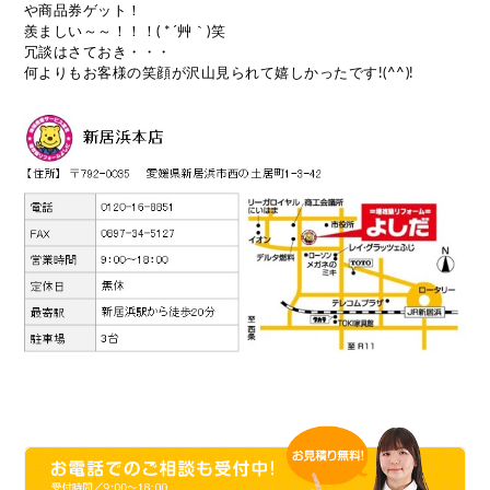
や商品券ゲット！
羨ましい～～！！！( *´艸｀)笑
冗談はさておき・・・
何よりもお客様の笑顔が沢山見られて嬉しかったです!(^^)!