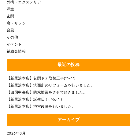
外構・エクステリア
洋室
玄関
窓・サッシ
台風
その他
イベント
補助金情報
最近の投稿
【新居浜本店】玄関ドア取替工事(*^-^*)
【新居浜本店】洗面所のリフォームを行いました。
【四国中央店】防水塗装をさせて頂きました。
【新居浜本店】誕生日！( ^)o(^ )
【新居浜本店】浴室改修を行いました。
アーカイブ
2026年8月