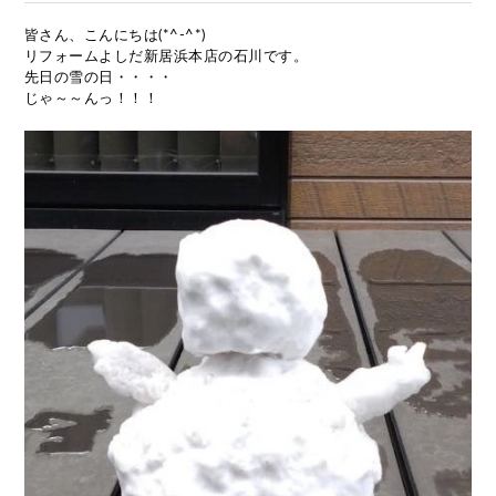
皆さん、こんにちは(*^-^*)
リフォームよしだ新居浜本店の石川です。
先日の雪の日・・・・
じゃ～～んっ！！！