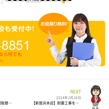
NEXT
2024年2月28日
【四国中央店】 玄関取替工事を行いました。
【新居浜本店】耐震工事を行いました。