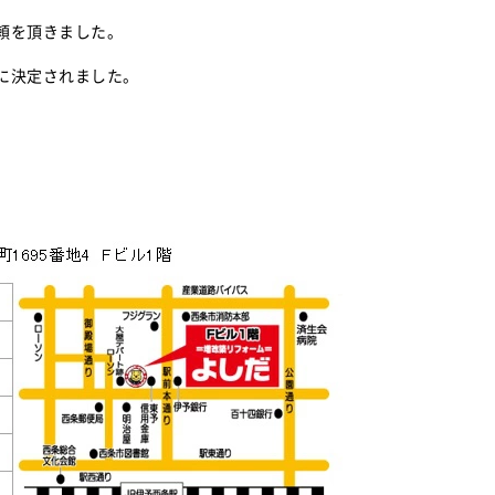
頼を頂きました。
に決定されました。
。