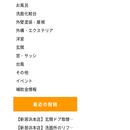
お風呂
洗面化粧台
外壁塗装・屋根
外構・エクステリア
洋室
玄関
窓・サッシ
台風
その他
イベント
補助金情報
最近の投稿
【新居浜本店】玄関ドア取替工事(*^-^*)
【新居浜本店】洗面所のリフォームを行いました。