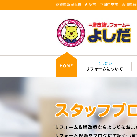
愛媛県新居浜市・西条市・四国中央市・香川県観
よしだの
リフォームについて