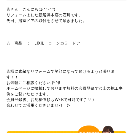
皆さん、こんにちは(*^-^*)
リフォームよしだ新居浜本店の石川です。
先日、浴室ドアの取付をさせて頂きました。
☆ 商品 ： LIXIL ローンカラードア
皆様に素敵なリフォームで笑顔になって頂けるよう頑張りま
す！！
お気軽にご相談ください!(^^)!
ホームページに掲載しております無料の会員登録で沢山の施工事
例をご覧いただけます。
会員登録後、お見積依頼もWEBで可能です(*'▽')
合わせてご活用くださいませ<(_ _)>