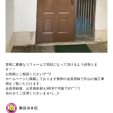
皆様に素敵なリフォームで笑顔になって頂けるよう頑張りま
す！！
お気軽にご相談ください!(^^)!
ホームページに掲載しております無料の会員登録で沢山の施工事
例をご覧いただけます。
会員登録後、お見積依頼もWEBで可能です(*'▽')
合わせてご活用くださいませ<(_ _)>