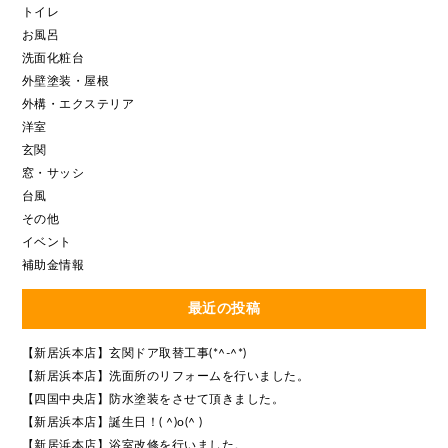
トイレ
お風呂
洗面化粧台
外壁塗装・屋根
外構・エクステリア
洋室
玄関
窓・サッシ
台風
その他
イベント
補助金情報
最近の投稿
【新居浜本店】玄関ドア取替工事(*^-^*)
【新居浜本店】洗面所のリフォームを行いました。
【四国中央店】防水塗装をさせて頂きました。
【新居浜本店】誕生日！( ^)o(^ )
【新居浜本店】浴室改修を行いました。