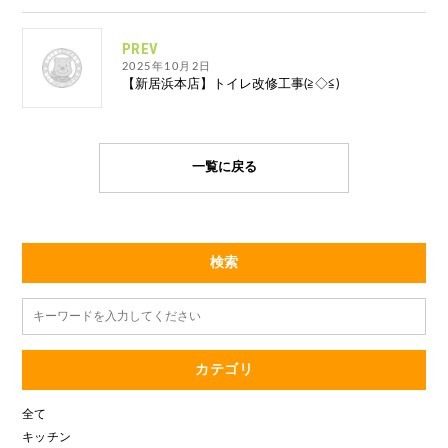
PREV
2025年10月2日
【新居浜本店】トイレ改修工事(≧◇≦)
一覧に戻る
検索
カテゴリ
全て
キッチン