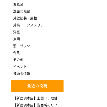
お風呂
洗面化粧台
外壁塗装・屋根
外構・エクステリア
洋室
玄関
窓・サッシ
台風
その他
イベント
補助金情報
最近の投稿
【新居浜本店】玄関ドア取替工事(*^-^*)
【新居浜本店】洗面所のリフォームを行いました。