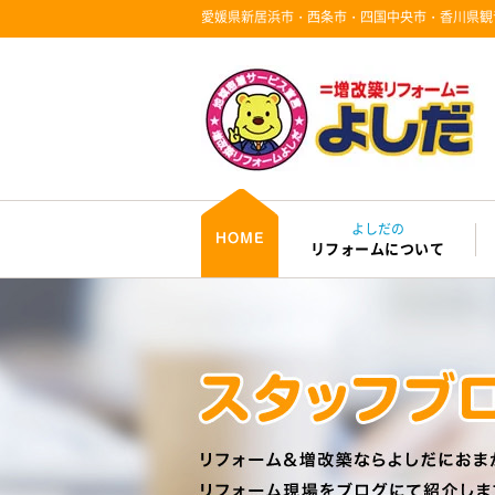
愛媛県新居浜市・西条市・四国中央市・香川県観
よしだの
リフォームについて