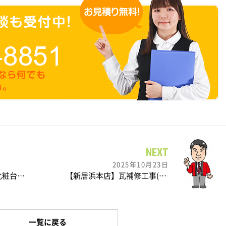
NEXT
2025年10月23日
【新居浜本店】洗面化粧台取替えをさせていただきました。
【新居浜本店】瓦補修工事(*^-^*)
一覧に戻る