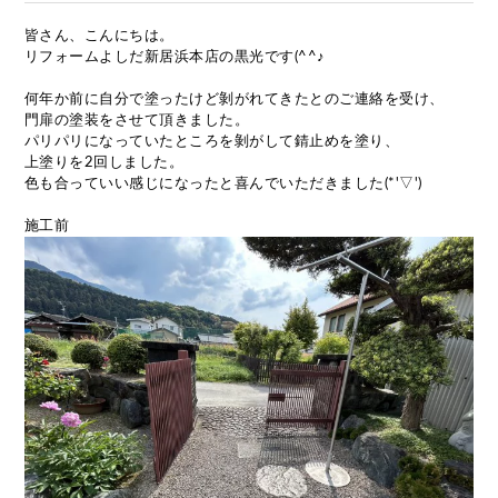
皆さん、こんにちは。
リフォームよしだ新居浜本店の黒光です(^^♪
何年か前に自分で塗ったけど剝がれてきたとのご連絡を受け、
門扉の塗装をさせて頂きました。
パリパリになっていたところを剝がして錆止めを塗り、
上塗りを2回しました。
色も合っていい感じになったと喜んでいただきました(*'▽')
施工前