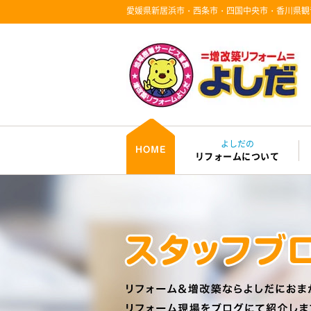
愛媛県新居浜市・西条市・四国中央市・香川県観
よしだの
リフォームについて