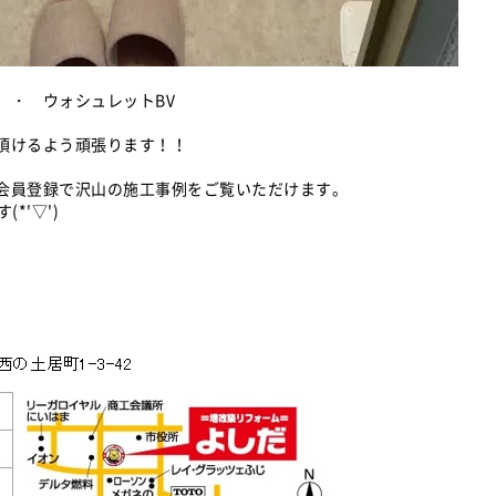
 ・ ウォシュレットBV
頂けるよう頑張ります！！
会員登録で沢山の施工事例をご覧いただけます。
*'▽')