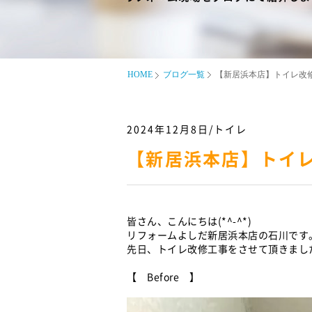
HOME
ブログ一覧
【新居浜本店】トイレ改修(*
2024年12月8日/トイレ
【新居浜本店】トイレ改
皆さん、こんにちは(*^-^*)
リフォームよしだ新居浜本店の石川です
先日、トイレ改修工事をさせて頂きまし
【 Before 】