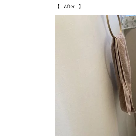
【 After 】