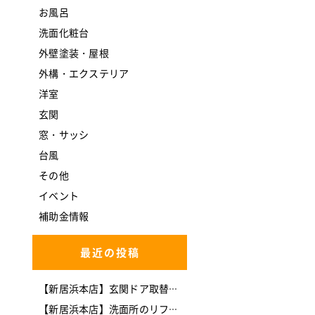
お風呂
洗面化粧台
外壁塗装・屋根
外構・エクステリア
洋室
玄関
窓・サッシ
台風
その他
イベント
補助金情報
最近の投稿
【新居浜本店】玄関ドア取替工事(*^-^*)
【新居浜本店】洗面所のリフォームを行いました。