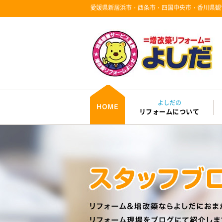
愛媛県新居浜市・西条市・四国中央市・香川県観
よしだの
リフォームについて