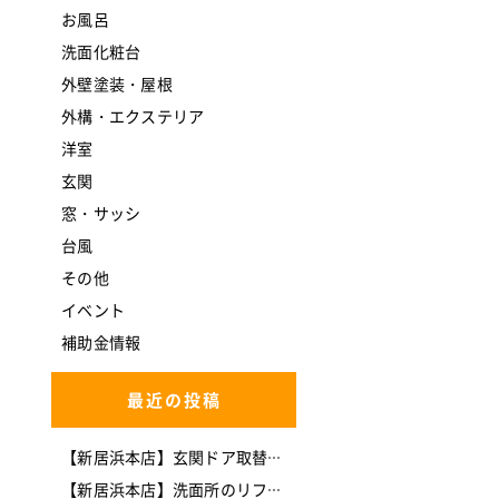
お風呂
洗面化粧台
外壁塗装・屋根
外構・エクステリア
洋室
玄関
窓・サッシ
台風
その他
イベント
補助金情報
最近の投稿
【新居浜本店】玄関ドア取替工事(*^-^*)
【新居浜本店】洗面所のリフォームを行いました。