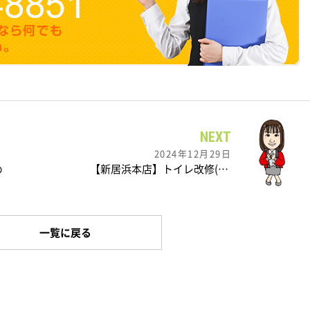
NEXT
2024年12月29日
め
【新居浜本店】トイレ改修(*^-^*)
一覧に戻る